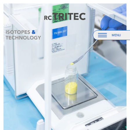
Accueil
Accueil
MENU
Menu