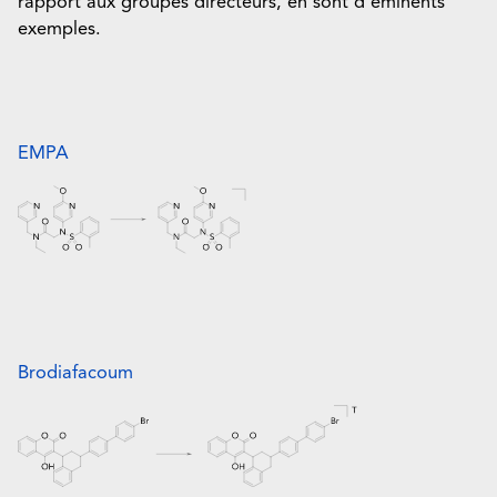
rapport aux groupes directeurs, en sont d’éminents
exemples.
EMPA
Brodiafacoum