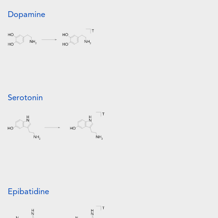
Dopamine
Serotonin
Epibatidine