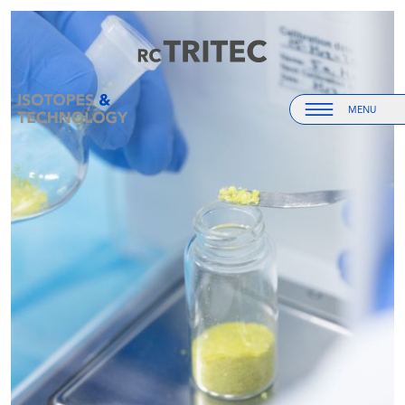
Accueil
Accueil
MENU
Menu