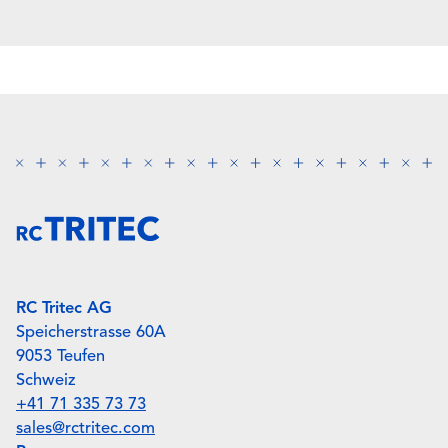
RC Tritec AG
Speicherstrasse 60A
9053 Teufen
Schweiz
+41 71 335 73 73
sales@rctritec.com