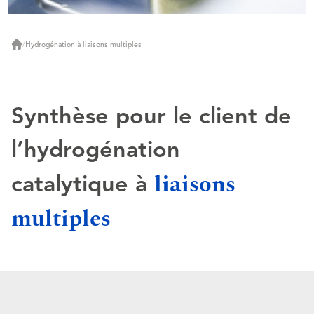
/
Hydrogénation à liaisons multiples
Accueil
Synthèse pour le client de
l’hydrogénation
liaisons
catalytique à
multiples