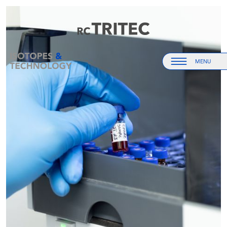
Accueil
Accueil
MENU
Menu