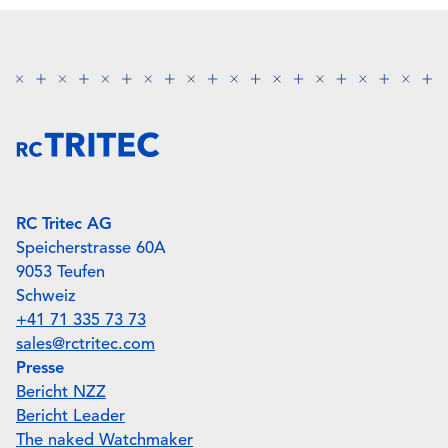
RC Tritec AG
Speicherstrasse 60A
9053 Teufen
Schweiz
+41 71 335 73 73
sales@rctritec.com
Presse
Bericht NZZ
Bericht Leader
The naked Watchmaker