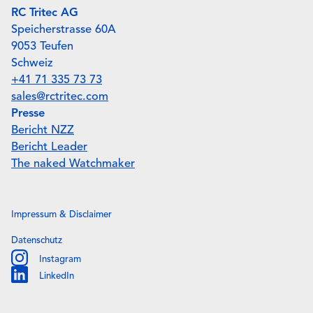
RC Tritec AG
Speicherstrasse 60A
9053 Teufen
Schweiz
+41 71 335 73 73
sales@rctritec.com
Presse
Bericht NZZ
Bericht Leader
The naked Watchmaker
Impressum & Disclaimer
Datenschutz
Instagram
Instagram
LinkedIn
Linkedin