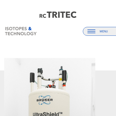
Startseite
Startseite
MENU
Menu