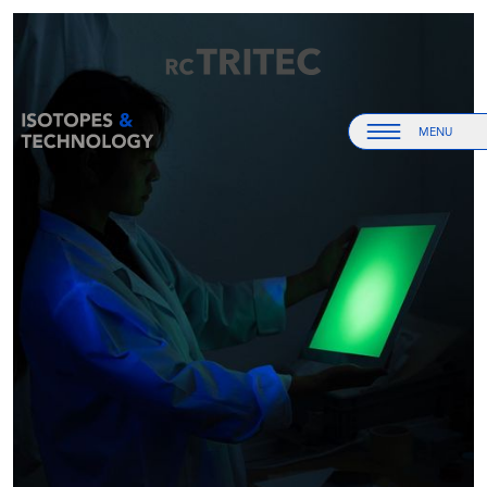
Startseite
Startseite
MENU
Menu