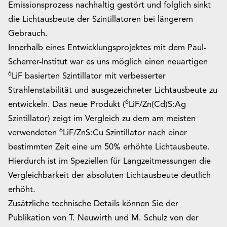
Emissionsprozess nachhaltig gestört und folglich sinkt
die Lichtausbeute der Szintillatoren bei längerem
Gebrauch.
Innerhalb eines Entwicklungsprojektes mit dem Paul-
Scherrer-Institut war es uns möglich einen neuartigen
6
LiF basierten Szintillator mit verbesserter
Strahlenstabilität und ausgezeichneter Lichtausbeute zu
6
entwickeln. Das neue Produkt (
LiF/Zn(Cd)S:Ag
Szintillator) zeigt im Vergleich zu dem am meisten
6
verwendeten
LiF/ZnS:Cu Szintillator nach einer
bestimmten Zeit eine um 50% erhöhte Lichtausbeute.
Hierdurch ist im Speziellen für Langzeitmessungen die
Vergleichbarkeit der absoluten Lichtausbeute deutlich
erhöht.
Zusätzliche technische Details können Sie der
Publikation von
T. Neuwirth und M. Schulz
von der