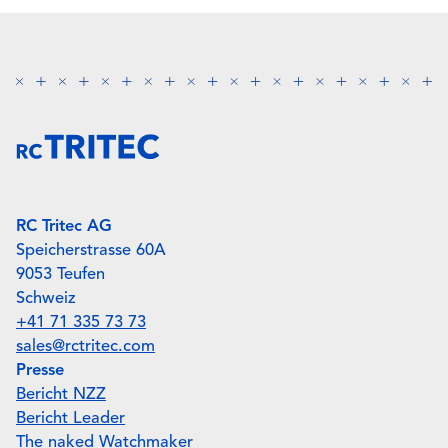
RC Tritec AG
Speicherstrasse 60A
9053 Teufen
Schweiz
+41 71 335 73 73
sales@rctritec.com
Presse
Bericht NZZ
Bericht Leader
The naked Watchmaker