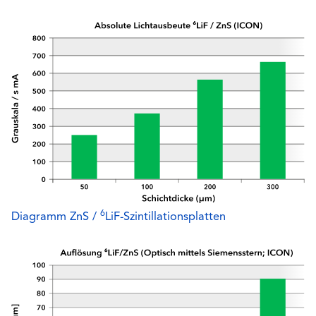
6
Diagramm ZnS /
LiF-Szintillationsplatten