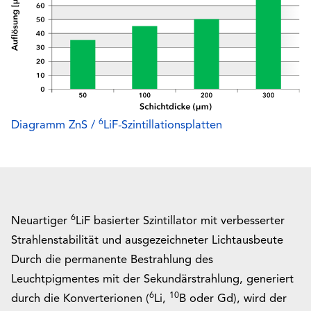
6
Diagramm ZnS /
LiF-Szintillationsplatten
6
Neuartiger
LiF basierter Szintillator mit verbesserter
Strahlenstabilität und ausgezeichneter Lichtausbeute
Durch die permanente Bestrahlung des
Leuchtpigmentes mit der Sekundärstrahlung, generiert
6
10
durch die Konverterionen (
Li,
B oder Gd), wird der