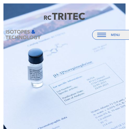
Startseite
Startseite
MENU
Menu