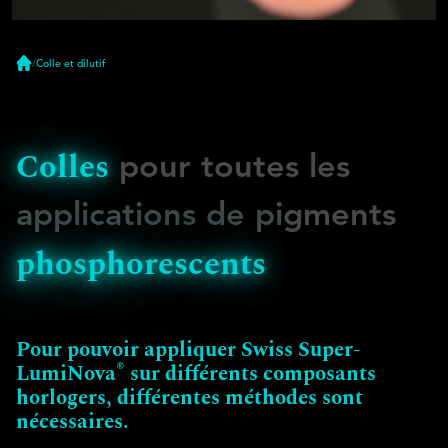
/
Colle et dilutif
Accueil
Colles
pour toutes les
applications de pigments
phosphorescents
Pour pouvoir appliquer Swiss Super-
®
LumiNova
sur différents composants
horlogers, différentes méthodes sont
nécessaires.