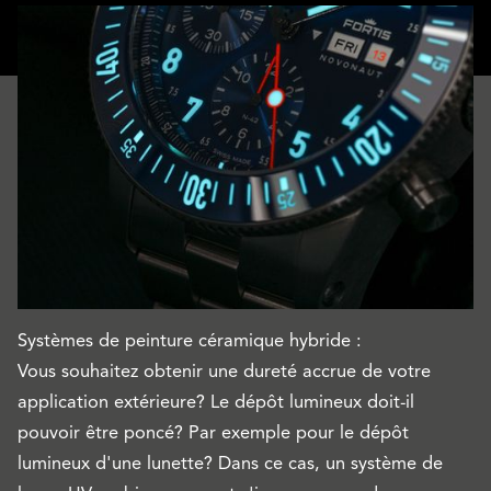
Systèmes de peinture céramique hybride :
Vous souhaitez obtenir une dureté accrue de votre
application extérieure? Le dépôt lumineux doit-il
pouvoir être poncé? Par exemple pour le dépôt
lumineux d'une lunette? Dans ce cas, un système de