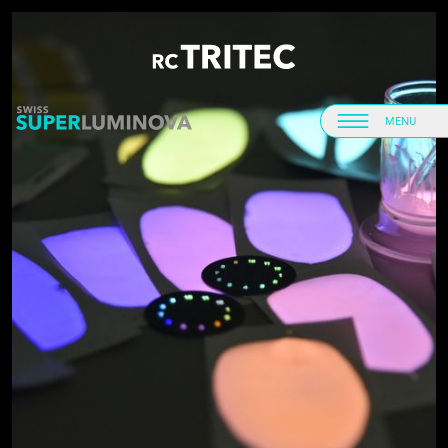
Accueil
Accueil
MENU
Menu