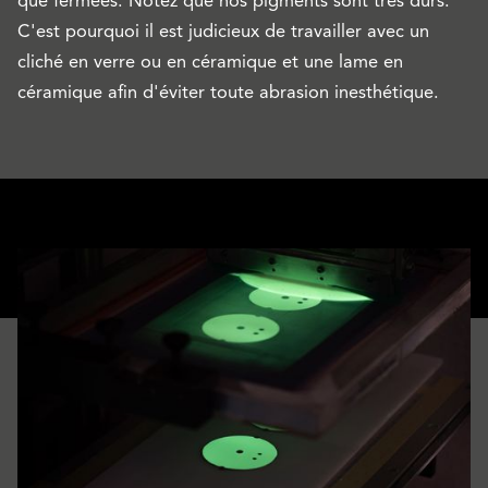
que fermées. Notez que nos pigments sont très durs.
C'est pourquoi il est judicieux de travailler avec un
cliché en verre ou en céramique et une lame en
céramique afin d'éviter toute abrasion inesthétique.